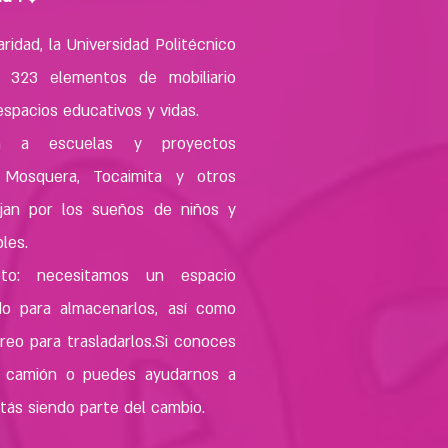
ridad, la Universidad Politécnico
 323 elementos de mobiliario
spacios educativos y vidas.
án a escuelas y proyectos
 Mosquera, Tocaimita y otros
ajan por los sueños de niños y
les.
to: necesitamos un espacio
do para almacenarlos, así como
reo para trasladarlos.Si conoces
n camión o puedes ayudarnos a
stás siendo parte del cambio.