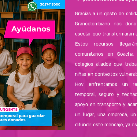
Gracias a un gesto de solida
Grancolombiano nos donó
escolar que transformarán e
Estos recursos llegar
comunitarios en Soacha,
colegios aliados que trab
niñas en contextos vulnerab
Hoy enfrentamos un re
temporal, seguro y techa
apoyo en transporte y acar
un lugar, una empresa, u
difundir este mensaje, ya e