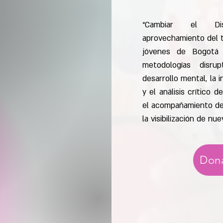
“Cambiar el Di
aprovechamiento del ti
jóvenes de Bogotá 
metodologías disru
desarrollo mental, la 
y el análisis crítico 
el acompañamiento de
la visibilización de nu
Dona