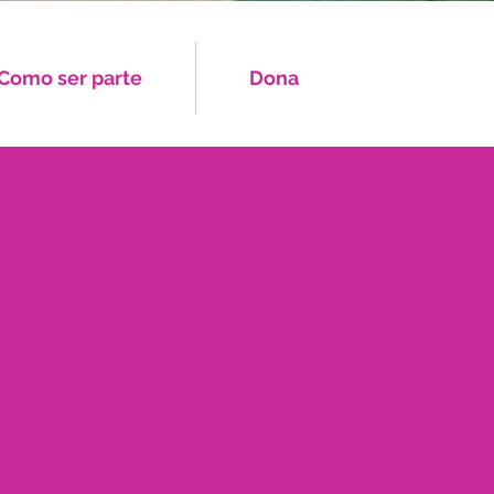
Como ser parte
Dona