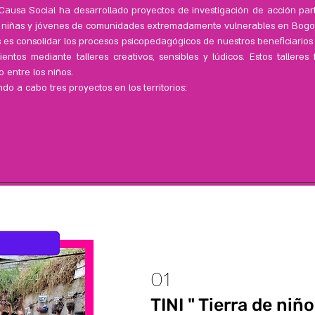
usa Social ha desarrollado proyectos de investigación de acción parti
s, niñas y jóvenes de comunidades extremadamente vulnerables en Bog
s es consolidar los procesos psicopedagógicos de nuestros beneficiarios 
ntos mediante talleres creativos, sensibles y lúdicos. Estos tallere
 entre los niños.
do a cabo tres proyectos en los territorios:
01
TINI " Tierra de niño