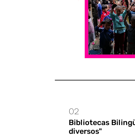
02
Bibliotecas Bilin
diversos"