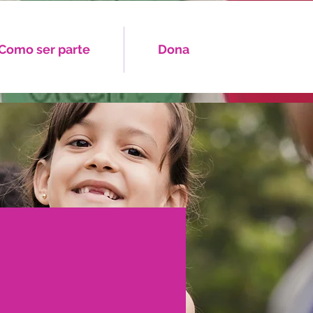
Como ser parte
Dona