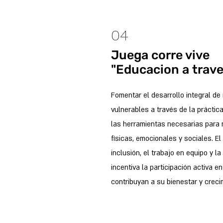
04
Juega corre vive
"Educacion a trave
Fomentar el desarrollo integral d
vulnerables a través de la práctic
las herramientas necesarias para 
físicas, emocionales y sociales. E
inclusión, el trabajo en equipo y la
incentiva la participación activa e
contribuyan a su bienestar y creci