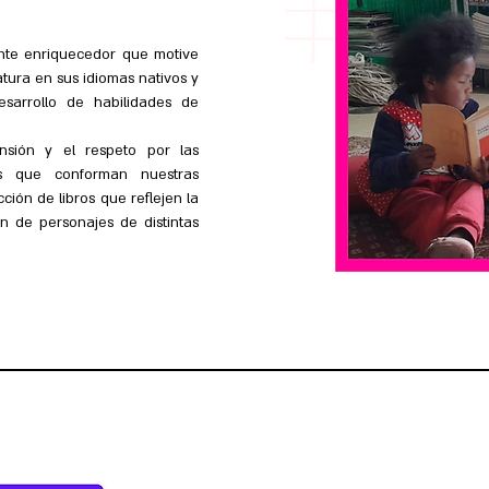
nte enriquecedor que motive
ratura en sus idiomas nativos y
esarrollo de habilidades de
sión y el respeto por las
nes que conforman nuestras
ión de libros que reflejen la
ón de personajes de distintas