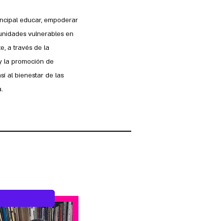
incipal educar, empoderar
unidades vulnerables en
, a través de la
 y la promoción de
sí al bienestar de las
.