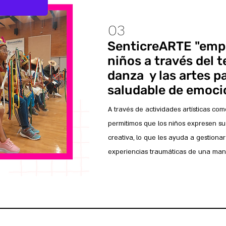
03
SenticreARTE "emp
niños a través del te
danza y las artes pa
saludable de emoci
A través de actividades artísticas como
permitimos que los niños expresen 
creativa, lo que les ayuda a gestionar 
experiencias traumáticas de una man