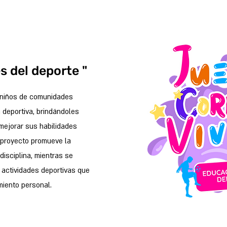
s del deporte "
e niños de comunidades
a deportiva, brindándoles
mejorar sus habilidades
l proyecto promueve la
 disciplina, mientras se
n actividades deportivas que
miento personal.