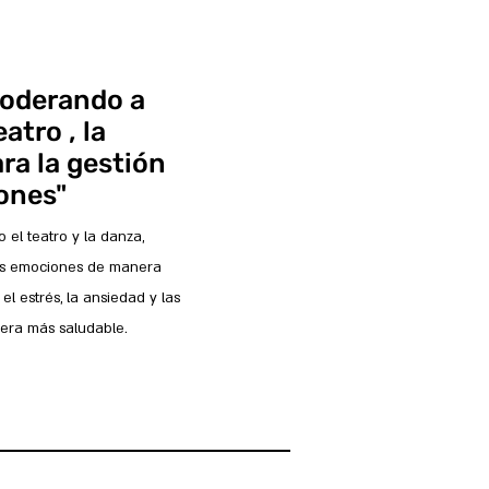
oderando a
atro , la
ra la gestión
ones"
 el teatro y la danza,
sus emociones de manera
el estrés, la ansiedad y las
era más saludable.