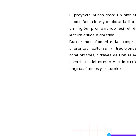
El proyecto busca crear un ambie
a los niños a leer y explorar la lite
en inglés, promoviendo así el d
lectura crítica y creativa.
Buscaremos fomentar la compren
diferentes culturas y tradicio
comunidades, a través de una selecc
diversidad del mundo y la inclusi
origines étnicos y culturales.