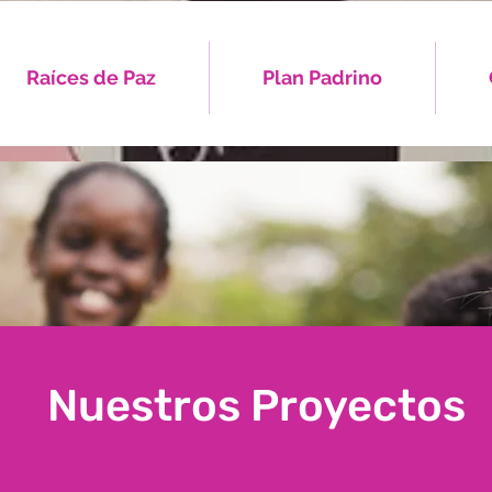
Raíces de Paz
Plan Padrino
Nuestros Proyectos