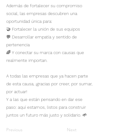
Además de fortalecer su compromiso
social, las empresas descubren una
oportunidad única para:
🤝 Fortalecer la unión de sus equipos
💬 Desarrollar empatía y sentido de
pertenencia
🌈 Y conectar su marca con causas que
realmente importan.
A todas las empresas que ya hacen parte
de esta causa, ¡gracias por creer, por sumar,
por actuar!
Y a las que están pensando en dar ese
paso: aquí estamos, listos para construir
juntos un futuro más justo y solidario. 🌱
Previous
Next